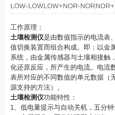
LOW-
LOW
LOW+
NOR-
NOR
NOR+
工作原理：
土壤检测仪
是由数值指示的电流表
值切换装置而组合构成。即：以金
系统，由金属传感器与土壤相接触
化还原反应，所产生的电流。电流
表所对应的不同数值的单元数据（
源支持的方法）。
土壤检测仪
功能特性：
1、低电量提示与自动关机，五分钟