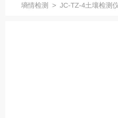
墒情检测
> JC-TZ-4土壤检测