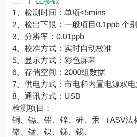
二、产品参数
1、检测时间：单项≤5mins
2、检出下限：一般项目0.1ppb 个别项
3、分辨率：0.01ppb
4、校准方式：实时自动校准
5、显示方式：彩色屏幕
6、存储空间：2000组数据
7、供电方式：市电和内置电源双电
8、通讯方式：USB
检测项目：
铜、镉、铅、锌、砷、汞 （ASV法
铬、锰、镍、锑、锡、