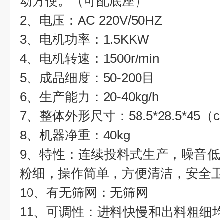
动方便。（可配底座）
2、电压：AC 220V/50HZ
3、电机功率：1.5KKW
4、电机转速：1500r/min
5、成品细度：50-200目
6、生产能力：20-40kg/h
7、整体外形尺寸：58.5*28.5*45（
8、机器净重：40kg
9、特性：连续投料式生产，噪音
粉细，操作简单，方便清洁，安全
10、有无筛网：无筛网
11、可调性：进料快慢和出料粗细