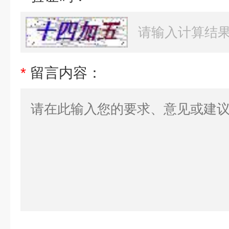
*
留言内容：