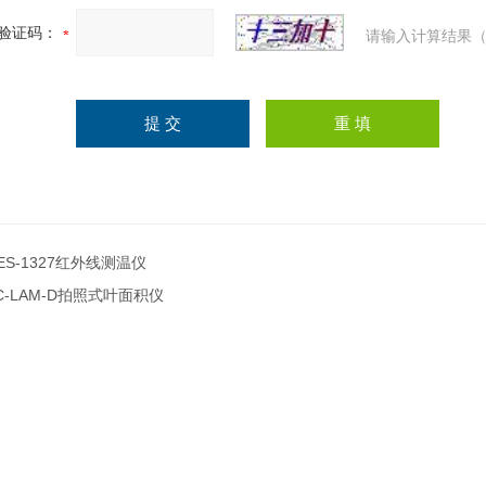
验证码：
请输入计算结果（
ES-1327红外线测温仪
C-LAM-D拍照式叶面积仪