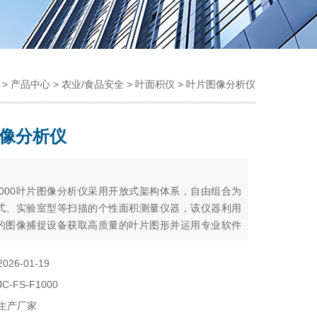
>
产品中心
>
农业/食品安全
>
叶面积仪
> 叶片图像分析仪
像分析仪
：
-F1000叶片图像分析仪采用开放式架构体系，自由组合为
式、实验室型等扫描的个性面积测量仪器，该仪器利用
的图像捕捉设备获取高质量的叶片图形并运用专业软件
计算叶片面积及其相关参数
2026-01-19
JC-FS-F1000
生产厂家