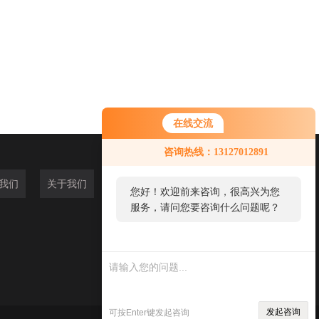
在线交流
咨询热线：13127012891
我们
关于我们
您好！欢迎前来咨询，很高兴为您
服务，请问您要咨询什么问题呢？
您好，看您停留很久了，是否找到
了需求产品，您可以直接在线与我
联系！
发起咨询
可按Enter键发起咨询