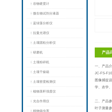
谷物硬度计
微生物试剂分液器
蓝绿藻分析仪
拉曼光谱仪
土壤团粒分析仪
产品
研磨机
土壤粉碎机
一、产品
土壤干燥箱
JC-FS-F1
图像捕捉
土壤密度检测仪
学、农学
植物茎秆强度仪
二、产品
光合作用仪
叶子测量
植物病虫害