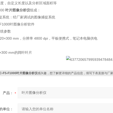
宽度，自定义长度以及分析区域面积等
000
叶片图像分析仪
组成：
捉系统：经厂家调试的图像捕捉系统
S-F1000叶图像分析软件
系统参数
20×300 mm，分辨率 4800 dpi，平板便携式，笔记本电脑供电
：
×300 mm的阔叶叶片
C-FS-F1000叶片图像分析仪
感兴趣，想了解更详细的产品信息，填写下表直接与厂
产品：
的单位：