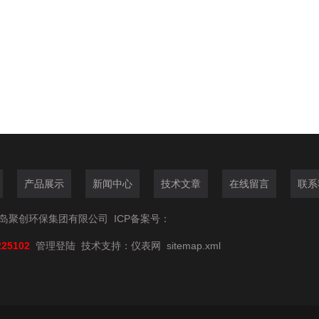
产品展示
新闻中心
技术文章
在线留言
联系
6青岛聚创环保集团有限公司
ICP备案号：
225102
管理登陆
技术支持：
仪表网
sitemap.xml