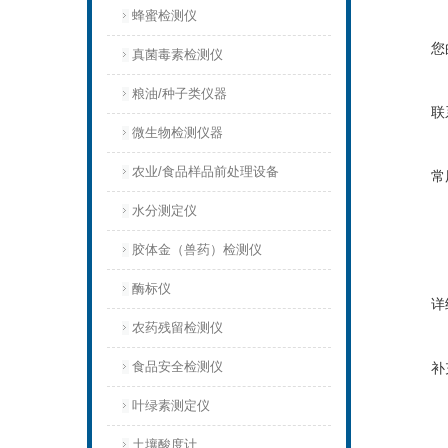
蜂蜜检测仪
您
真菌毒素检测仪
粮油/种子类仪器
联
微生物检测仪器
农业/食品样品前处理设备
常
水分测定仪
胶体金（兽药）检测仪
酶标仪
详
农药残留检测仪
食品安全检测仪
补
叶绿素测定仪
土壤酸度计