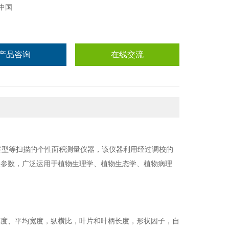
中国
产品咨询
在线交流
室型等扫描的个性面积测量仪器，该仪器利用经过调校的
关参数，广泛运用于植物生理学、植物生态学、植物病理
宽度、平均宽度，纵横比，叶片和叶柄长度，形状因子，自