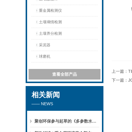
重金属检测仪
土壤墒情检测
土壤养分检测
采泥器
球磨机
上一篇：
T
查看全部产品
下一篇：
J
相关新闻
—— NEWS
聚创环保参与起草的《多参数水质分析仪》团标正式公布，促进国产仪器创新升级