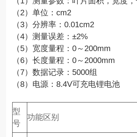
（1）测量参数：叶片面积，宽度，
（2）单位：cm2
（3）分辨率：0.01cm2
（4）测量误差：±2%
（5）宽度量程：0～200mm
（6）长度量程：0～2000mm
（7）数据记录：5000组
（8）电源：8.4V可充电锂电池
型
功能区别
号