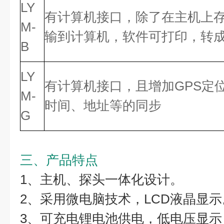
LY
有计算机接口，除了在主机上
M-
输到计算机，软件可打印，转成E
B
LY
有计算机接口，且增加GPS定
M-
时间、地址等的同步
G
三、产品特点
1、主机、探头一体化设计。
2、采用微电脑技术，LCD液晶显示
3、可充电锂电池供电，低电压显