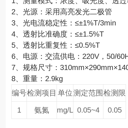
1、测量模式：浓度、吸光度、透过
2、光源：采用高亮发光二极管
3、光电流稳定性：≤±1%T/3min
4、透射比准确度：≤±1.5%T
5、透射比重复性：≤0.5%T
6、电源：交流供电：220V，50/60
7、规格尺寸：310mm×290mm×14
8、重量：2.9kg
编号
检测项目
单位
测定范围
检测限
1
氨氮
mg/L
0.05~4
0.05