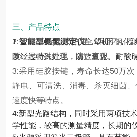
三、产品特点
1:
2:大屏幕液晶保护屏，采用钢化
智能型氨氮测定仪
全塑机壳，流
质经过特殊处理，防止氧化、耐酸
晰，界面人性化，读数直观。
3:采用硅胶按键，寿命长达50万
静电、可清洗、消毒、杀灭细菌、
速度快等特点。
4:新型光路结构，同时采用两项技术
学性能，较高的测量精度，长期的