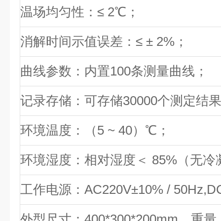
温场均匀性：≤ 2℃；
消解时间示值误差：≤ ± 2%；
曲线参数：内置100条测量曲线；
记录存储：可存储30000个测定结
环境温度：（5 ~ 40）℃；
环境湿度：相对湿度＜ 85%（无冷
工作电源：AC220V±10% / 50Hz,
外型尺寸：400*300*200mm，重量