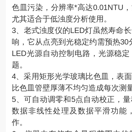
色皿污染，分辨率*高达0.01NT
尤其适合于低浊度分析使用。
3、老式浊度仪的LED灯虽然寿命长
响，它从点亮到光稳定约需预热30
LED光源自动控制电路，光源稳
题。
4、采用矩形光学玻璃比色皿，表
比色皿管壁厚薄不均匀造成每次测
5、可自动调零和5点自动校正，
数据非线性处理及数据平滑功能
作。