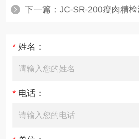
下一篇：
JC-SR-200瘦肉精
*
姓名：
*
电话：