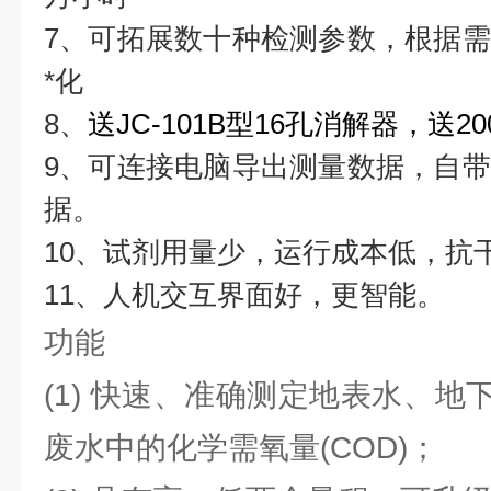
7、可拓展数十种检测参数，根据
*化
8、
送JC-101B型16孔消解器，送2
9、可连接电脑导出测量数据，自
据。
10、试剂用量少，运行成本低，抗
11、人机交互界面好，更智能。
功能
(1) 快速、准确测定地表水、
废水中的化学需氧量(COD)；