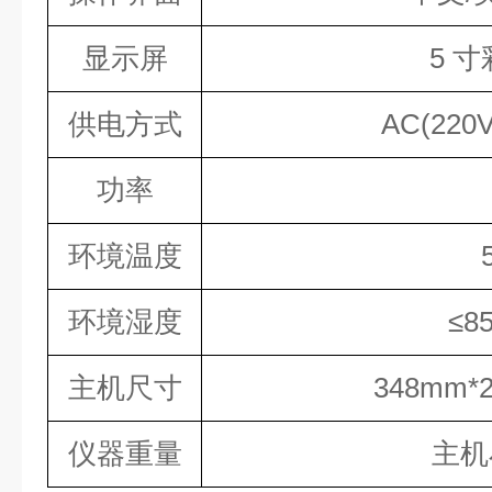
显示屏
5 
供电方式
AC(220
功率
环境温度
环境湿度
≤
主机尺寸
348mm*
仪器重量
主机小