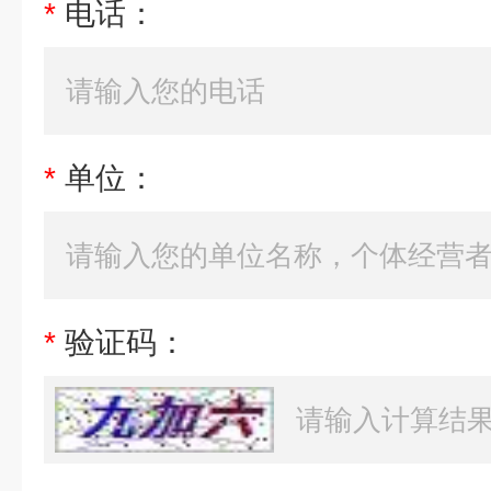
*
电话：
*
单位：
*
验证码：