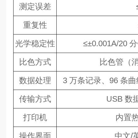
测定误差
重复性
光学稳定性
≤±0.001A/2
比色方式
比色管（
数据处理
3 万条记录、96 
传输方式
USB 
打印机
内置
操作界面
中文/