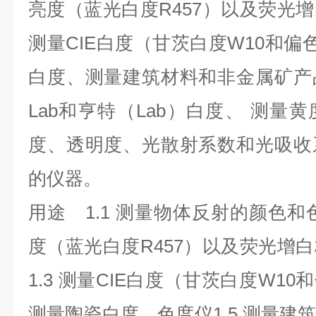
亮度（蓝光白度R457）以及荧光
测量CIE白度（甘茨白度W10和偏
白度、测量建筑材料和非金属矿产
Lab和亨特（Lab）白度、 测量
度、透明度、光散射系数和光吸收
的仪器。
用途 1.1 测量物体反射的颜色和色
度（蓝光白度R457）以及荧光
1.3 测量CIE白度（甘茨白度W10和
测量陶瓷白度。色度仪1.5 测量建