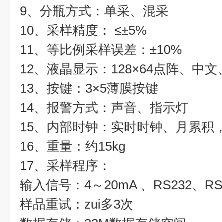
9、分瓶方式：单采、混采
10、采样精度： ≤±5%
11、等比例采样误差：±10%
12、液晶显示：128×64点阵、中
13、按键：3×5薄膜按键
14、报警方式：声音、指示灯
15、内部时钟：实时时钟、月累积，误
16、重量：约15kg
17、采样程序：
输入信号：4～20mA 、RS232、RS
样品重试：zui多3次