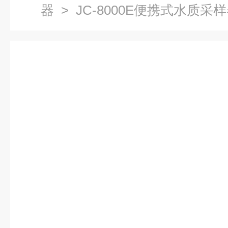
器
> JC-8000E便携式水质采