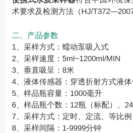
术要求及检测方法（HJ/T372—200
二、产品参数
1、采样方式：蠕动泵吸入式
2、采样速度：5ml~1200ml/MIN
3、垂直吸呈：8米
4、液体传感器：穿透折射方式液体
5、样品瓶容量：1000毫升
6、样品瓶个数：12瓶（标配）、2
7、采样方式：定时、定流、等比例
8、采样间隔：1-9999分钟