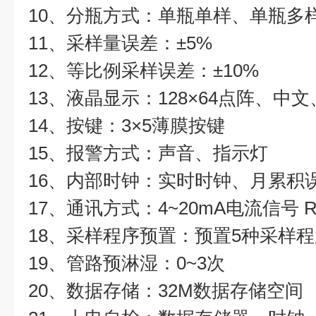
10、分瓶方式：单瓶单样、单瓶多
11、采样量误差：±5%
12、等比例采样误差：±10%
13、液晶显示：128×64点阵、中
14、按键：3×5薄膜按键
15、报警方式：声音、指示灯
16、内部时钟：实时时钟、月累积误
17、通讯方式：4~20mA电流信号 RS
18、采样程序预置：预置5种采样程
19、管路预淋湿：0~3次
20、数据存储：32M数据存储空间