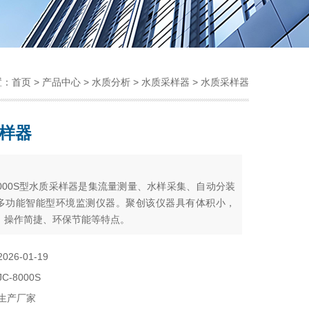
置：
首页
>
产品中心
>
水质分析
>
水质采样器
> 水质采样器
样器
：
8000S型水质采样器是集流量测量、水样采集、自动分装
多功能智能型环境监测仪器。聚创该仪器具有体积小，
、操作简捷、环保节能等特点。
2026-01-19
JC-8000S
生产厂家