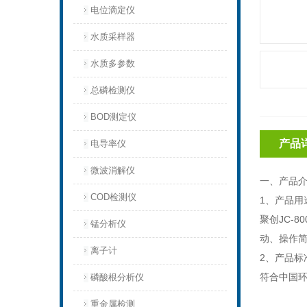
电位滴定仪
水质采样器
水质多参数
总磷检测仪
BOD测定仪
产品
电导率仪
微波消解仪
一、产品
COD检测仪
1、产品用
聚创JC-80
锰分析仪
动、操作
离子计
2、产品标
符合中国环
磷酸根分析仪
重金属检测