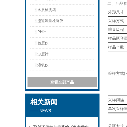
二、产品
水质检测箱
外形尺寸
采样方式
流速流量检测仪
垂直吸程
PH计
样品瓶容
色度仪
样品个数
浊度计
溶氧仪
采样方式(
查看全部产品
采样间隔
相关新闻
单次采样
—— NEWS
分瓶方式