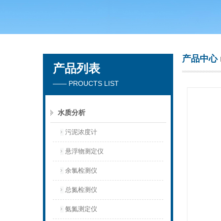
青岛聚创环保集团有限公司
产品中心
产品列表
—— PROUCTS LIST
水质分析
污泥浓度计
悬浮物测定仪
余氯检测仪
总氮检测仪
氨氮测定仪