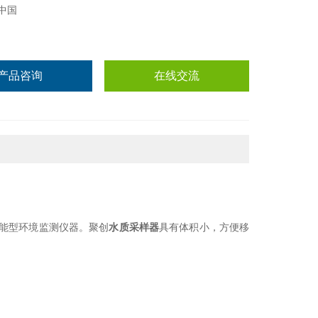
中国
产品咨询
在线交流
能型环境监测仪器。聚创
水质采样器
具有体积小，方便移