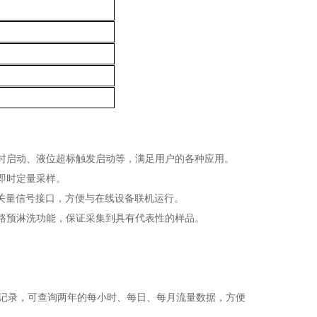
时启动、液位超标触发启动等，满足用户的各种应用。
即时定量采样。
与开关量信号接口，方便与在线设备联机运行。
路预淋洗功能，保证采集到具有代表性的样品。
报警记录，可查询两年的每小时、每日、每月流量数据，方便