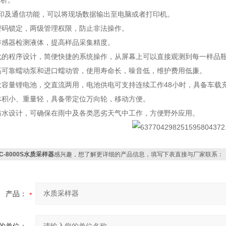
分析。
印及通信功能，可以将现场数据输出至电脑或者打印机。
密码锁定，两级管理权限，防止非法操作。
传感器检测液体，提高样品采集精度。
化的程序设计，简便快捷的系统操作，从屏幕上可以直接观测到每一样品
高可靠蠕动泵和进口蠕动管，使用寿命长，噪音低，维护费用低廉。
大容量锂电池，交直流两用，电池供电可支持连续工作48小时，具备车载
体积小、重量轻，具备带定位万向轮，移动方便。
防水设计，可确保在雨中及各类恶劣天气中工作，方便野外应用。
C-8000S水质采样器
感兴趣，想了解更详细的产品信息，填写下表直接与厂家联系：
产品：