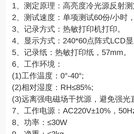
1、测定原理：高亮度冷光源反射测
2、测试速度：单项测试60份/小时，
3、记录方式：热敏打印机打印。
4、显示方式：240*60点阵式LCD
5、记录纸：热敏打印纸，57mm。
6、工作环境：
(1)工作温度：0°-40°;
(2)相对湿度：RH≤85%;
(3)远离强电磁场干扰源，避免强光
7、工作电源：AC220V±10%，50Hz
8、功率：≤30W