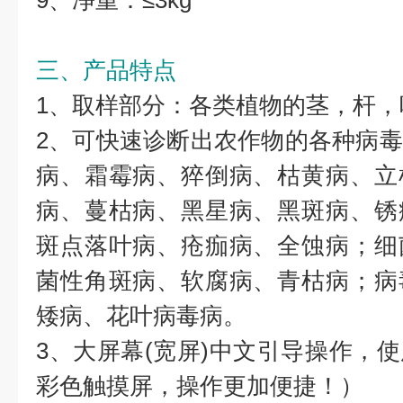
9、净重：≤3kg
三、产品特点
1、取样部分：各类植物的茎，杆，
2、可快速诊断出农作物的各种病
病、霜霉病、猝倒病、枯黄病、立
病、蔓枯病、黑星病、黑斑病、锈
斑点落叶病、疮痂病、全蚀病；细
菌性角斑病、软腐病、青枯病；病
矮病、花叶病毒病。
3、大屏幕(宽屏)中文引导操作，
彩色触摸屏，操作更加便捷！）