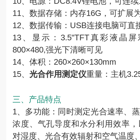
10、电源：DC8.4V锂电池，可连续
11、数据存储：内存16G，可扩展为
12、数据传输：USB连接电脑可直
13、显示：3.5"TFT真彩液
800×480,强光下清晰可见
14、体积：260×260×130mm
15、
光合作用测定仪
重量：主机3.25
三、产品特点
1、多功能：同时测定光合速率、
浓度、气孔导度和水分利用效率，
对湿度、光合有效辐射和空气温度