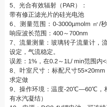
5、光合有效辐射（PAR）：
带有修正滤光片的硅光电池
6、测量范围：0-3000µmolm ㎡/秒 
响应波长范围：400～700nm
7、流量测量：玻璃转子流量计，流量
设定，气流稳定。
误差：1%，在0.2～1L/ min范围内<±
8、叶室尺寸：标配尺寸55×20m
求定做
9、操作环境：温度-20℃—60℃，
有水汽凝结）