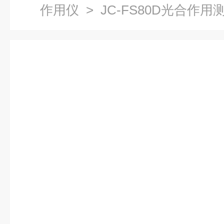
作用仪
> JC-FS80D光合作用