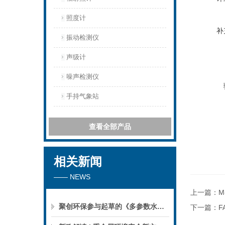
照度计
补
振动检测仪
声级计
噪声检测仪
手持气象站
查看全部产品
相关新闻
—— NEWS
上一篇：
M
聚创环保参与起草的《多参数水质分析仪》团标正式公布，促进国产仪器创新升级
下一篇：
F