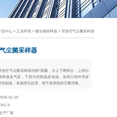
产品中心
>
工业环境
>
微生物采样器
> 浮游空气尘菌采样器
气尘菌采样器
：
I型浮游空气尘菌采样器结构*新颖，分上下两部分，上部分
采样座及气泵，下部为控制器及电池。采样口和外壳采
空铝制造，表面闭孔处理，便于使用前的灭菌消毒。
2026-01-18
FKC-II
生产厂家