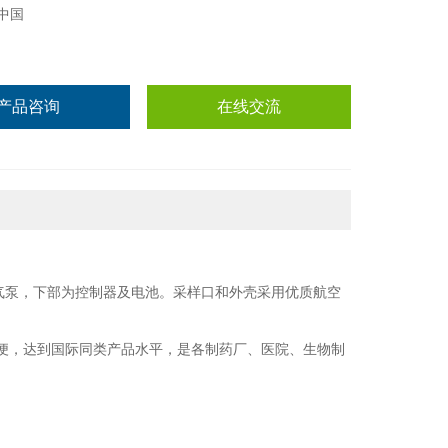
中国
产品咨询
在线交流
气泵，下部为控制器及电池。采样口和外壳采用优质航空
便，达到国际同类产品水平，是各制药厂、医院、生物制