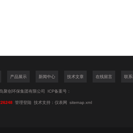
产品展示
新闻中心
技术文章
在线留言
联系
6青岛聚创环保集团有限公司
ICP备案号：
226248
管理登陆
技术支持：
仪表网
sitemap.xml