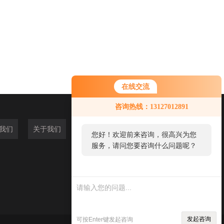
在线交流
咨询热线：13127012891
我们
关于我们
您好！欢迎前来咨询，很高兴为您
服务，请问您要咨询什么问题呢？
您好，看您停留很久了，是否找到
了需求产品，您可以直接在线与我
联系！
发起咨询
可按Enter键发起咨询