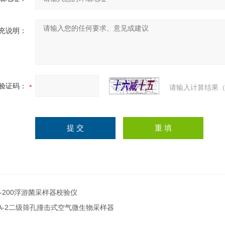
充说明：
验证码：
请输入计算结果（
-200浮游菌采样器校验仪
A-2二级筛孔撞击式空气微生物采样器