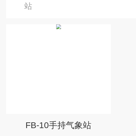
站
FB-10手持气象站