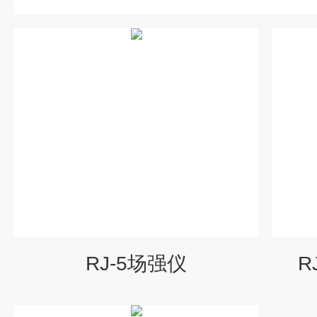
RJ-5场强仪
R