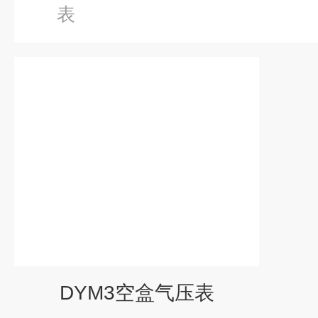
表
DYM3空盒气压表