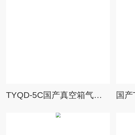
TYQD-5C国产真空箱气袋采样仪