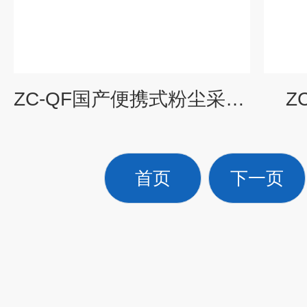
ZC-QF国产便携式粉尘采样仪
Z
首页
下一页