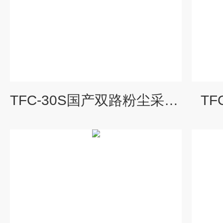
TFC-30S国产双路粉尘采样仪
TF