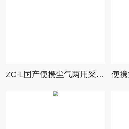
ZC-L国产便携尘气两用采样仪
便携