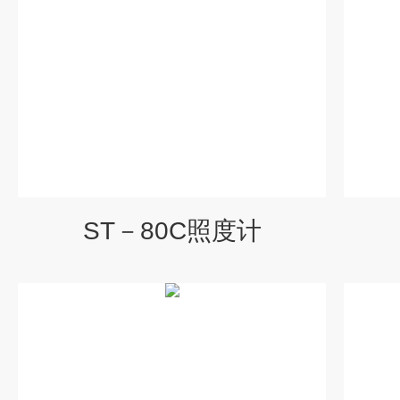
ST－80C照度计