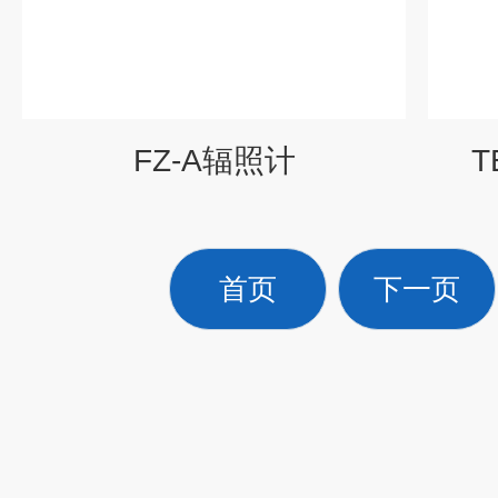
FZ-A辐照计
T
首页
下一页