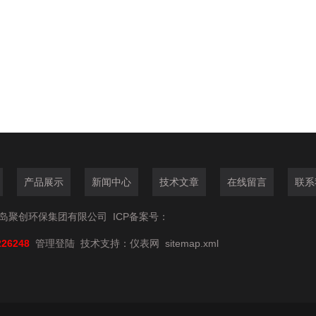
产品展示
新闻中心
技术文章
在线留言
联系
6青岛聚创环保集团有限公司
ICP备案号：
226248
管理登陆
技术支持：
仪表网
sitemap.xml