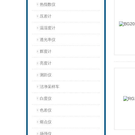
热指数仪
压差计
温湿度计
透光率仪
辉度计
亮度计
测距仪
洁净采样车
白度仪
色差仪
熔点仪
场强仪