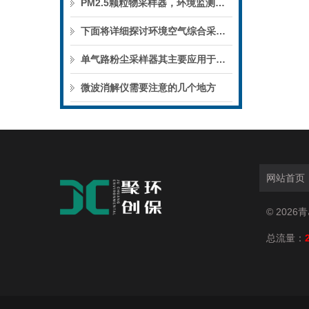
PM2.5颗粒物采样器，环境监测的精准利器
下面将详细探讨环境空气综合采样器的几个关键特点
单气路粉尘采样器其主要应用于如下范围
微波消解仪需要注意的几个地方
网站首页
© 202
总流量：