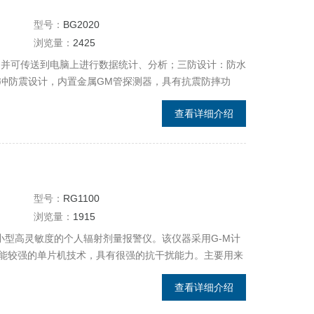
型号：
BG2020
浏览量：
2425
据，并可传送到电脑上进行数据统计、分析；三防设计：防水
缓冲防震设计，内置金属GM管探测器，具有抗震防摔功
查看详细介绍
型号：
RG1100
浏览量：
1915
款小型高灵敏度的个人辐射剂量报警仪。该仪器采用G-M计
能较强的单片机技术，具有很强的抗干扰能力。主要用来
任意设定报警阈值，当达到报警阈值时，发出警报及时提醒
查看详细介绍