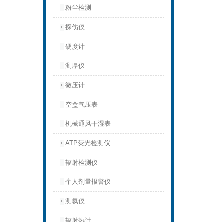
粉尘检测
探伤仪
硬度计
测厚仪
微压计
空盒气压表
机械通风干湿表
ATP荧光检测仪
辐射检测仪
个人剂量报警仪
测氡仪
辐射热计