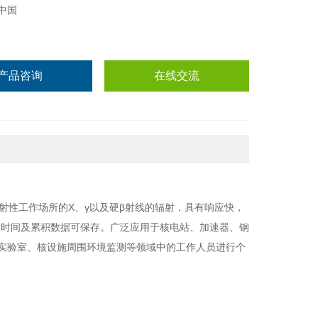
中国
产品咨询
在线交流
射性工作场所的X、γ以及硬β射线的辐射，具有响应快，
、时间及累积数据可保存。广泛应用于核电站、加速器、钢
性实验室、核设施周围环境监测等领域中的工作人员进行个