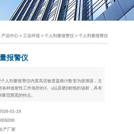
>
产品中心
>
工业环境
>
个人剂量报警仪
> 个人剂量报警仪
量报警仪
：
00型个人剂量报警仪内置高灵敏度盖格计数管为探测器，主
测各种放射性工作场所的X、γ以及硬β射线的辐射，具有
测量范围宽的特点。
2026-01-19
REN200
生产厂家