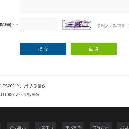
验证码：
请输入计算结果（
C-FS2001X、γ个人剂量仪
G1100个人剂量报警仪
产品展示
新闻中心
技术文章
在线留言
联系