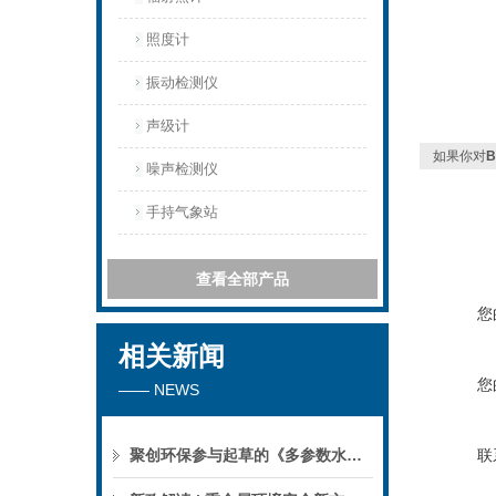
照度计
振动检测仪
声级计
如果你对
噪声检测仪
手持气象站
查看全部产品
您
相关新闻
您
—— NEWS
聚创环保参与起草的《多参数水质分析仪》团标正式公布，促进国产仪器创新升级
联