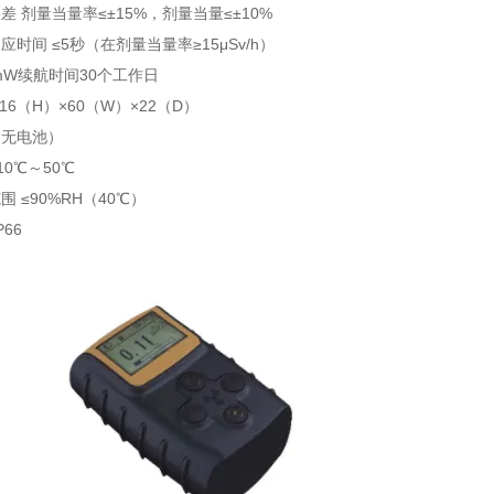
差 剂量当量率≤±15%，剂量当量≤±10%
时间 ≤5秒（在剂量当量率≥15μSv/h）
5mW续航时间30个工作日
16（H）×60（W）×22（D）
（无电池）
10℃～50℃
 ≤90%RH（40℃）
P66