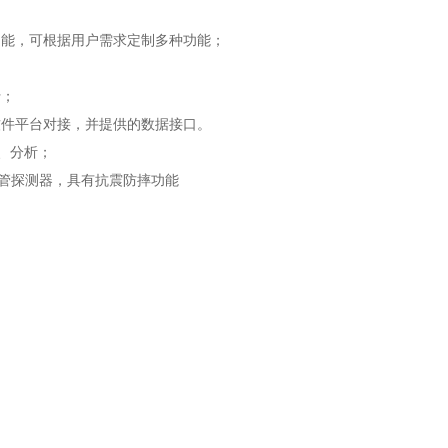
功能，可根据用户需求定制多种功能；
行；
ine软件平台对接，并提供的数据接口。
计、分析；
M管探测器，具有抗震防摔功能