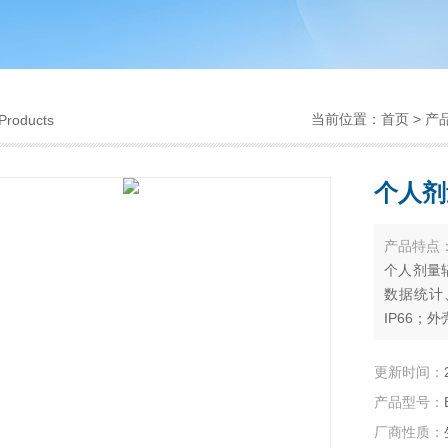
当前位置：
首页
>
产
Products
个人剂
产品特点
个人剂量
数据统计
IP66
功能。
更新时间：
产品型号：
厂商性质：