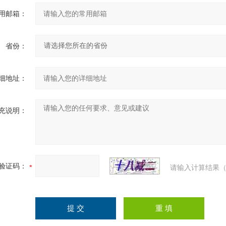
用邮箱：
省份：
细地址：
充说明：
验证码：
请输入计算结果（