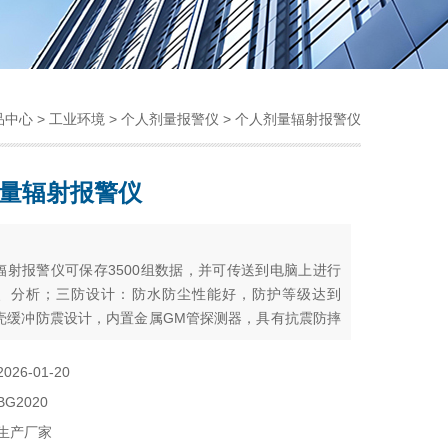
品中心
>
工业环境
>
个人剂量报警仪
> 个人剂量辐射报警仪
量辐射报警仪
：
辐射报警仪可保存3500组数据，并可传送到电脑上进行
、分析；三防设计：防水防尘性能好，防护等级达到
；外壳缓冲防震设计，内置金属GM管探测器，具有抗震防摔
2026-01-20
BG2020
生产厂家