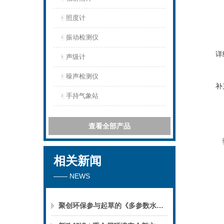
照度计
振动检测仪
详
声级计
噪声检测仪
补
手持气象站
查看全部产品
相关新闻
—— NEWS
聚创环保参与起草的《多参数水质分析仪》团标正式公布，促进国产仪器创新升级