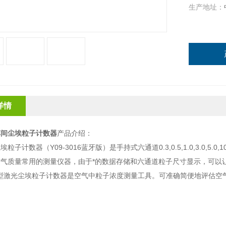
生产地址：
详情
车间尘埃粒子计数器
产品介绍：
粒子计数器（Y09-3016蓝牙版）是手持式六通道0.3,0.5,1.0,3.0,5.
空气质量常用的测量仪器，由于*的数据存储和六通道粒子尺寸显示，可以
016型激光尘埃粒子计数器是空气中粒子浓度测量工具。可准确简便地评估