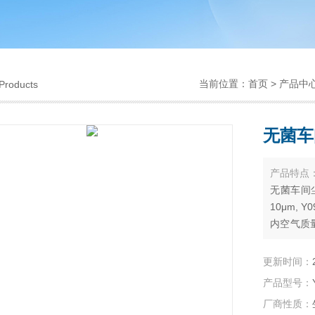
当前位置：
首页
>
产品中
Products
无菌车
产品特点
无菌车间尘埃
10μm,
内空气质
显示，可
更新时间：
产品型号：
厂商性质：