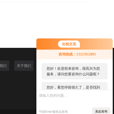
在线交流
您好！欢迎前来咨询，很高兴为您
咨询热线：13127012891
服务，请问您要咨询什么问题呢？
我们
关于我们
您好，看您停留很久了，是否找到
了需求产品，您可以直接在线与我
联系！
发起咨询
可按Enter键发起咨询