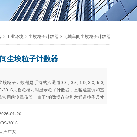
心
>
工业环境
>
尘埃粒子计数器
> 无菌车间尘埃粒子计数器
间尘埃粒子计数器
：
粒子计数器是手持式六通道0.3 , 0.5, 1.0, 3.0, 5.0,
 Y09-3016六档粒径同时显示粒子计数器，是暖通空调和室
量常用的测量仪器，由于*的数据存储和六通道粒子尺寸
以让测量更便捷，不需要频繁切换界面来获取数据。
2026-01-20
Y09-3016
生产厂家