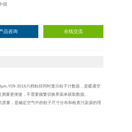
中国
产品咨询
在线交流
0,10μm,Y09-3016六档粒径同时显示粒子计数器，是暖通空
让测量更便捷，不需要频繁切换界面来获取数据。
空气质量，是确定空气中的粒子尺寸分布和检查污染源的理