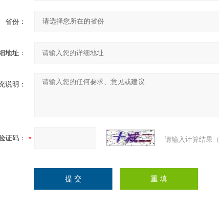
省份：
细地址：
充说明：
验证码：
请输入计算结果（