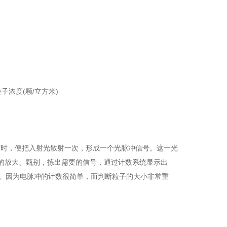
显示粒子浓度(颗/立方米)
腔时，便把入射光散射一次，形成一个光脉冲信号。这一光
的放大、甄别，拣出需要的信号，通过计数系统显示出
要。因为电脉冲的计数很简单，而判断粒子的大小非常重