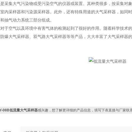
器是采集大气污染物或受污染空气的仪器或装置。其种类很多，按采集对
、室内采样器和污染源采样器。此外，还有特殊用途的大气采样器，如同
计和抽气动力系统三部分组成。
器对于空气以及环境中有害气体的检测起到了很好的作用。随着科学技术
、防爆大气采样器、双气路大气采样器等等产品，大大丰富了大气采样器
TY-08B低流量大气采样器
感兴趣，想了解更详细的产品信息，填写下表直接与厂家联