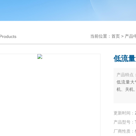
当前位置：
首页
>
产品
Products
低流量
产品特点
低流量大
机、关机
更新时间：
产品型号：
厂商性质：