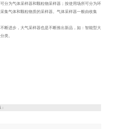
象可分为气体采样器和颗粒物采样器；按使用场所可分为环
时采集气体和颗粒物质的采样器。气体采样器一般由收集
的不断进步，大气采样器也是不断推出新品，如：智能型大
的分类。
系：