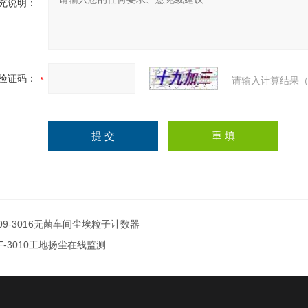
充说明：
验证码：
请输入计算结果（
09-3016无菌车间尘埃粒子计数器
F-3010工地扬尘在线监测