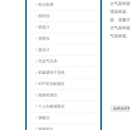
大气采样
粉尘检测
境采样器
探伤仪
器、流量
硬度计
大气采样
气采样器
测厚仪
微压计
空盒气压表
机械通风干湿表
ATP荧光检测仪
辐射检测仪
个人剂量报警仪
如果你对
测氡仪
辐射热计