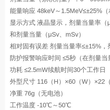
能量响应 48keV～1.5MeV≤±25%
显示方式 液晶显示，剂量当量率（μS
和剂量当量（μSv、mSv）
相对固有误差 剂量当量率≤±15%，
防护报警响应时间 ≤5秒（在剂量当量率
功耗 ≤2.5mW续航时间30个工作日
外型尺寸 116（H）×60（W）×22
净重 76g（无电池）
工作温度 -10℃～50℃