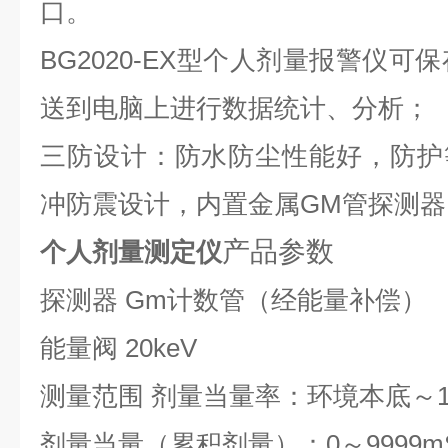
口。
BG2020-EX型个人剂量报警仪可
送到电脑上进行数据统计、分析；
三防设计：防水防尘性能好，防护等
冲防震设计，内置金属GM管探测
产品参数
个人剂量测定仪
探测器 Gm计数管（经能量补偿）
能量阀 20keV
测量范围 剂量当量率：环境本底～10
剂量当量（累积剂量）：0～9999m