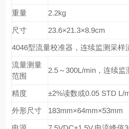
重量
2.2kg
尺寸
23.6×21.3×8.9cm
4046型流量校准器，连续监测采样
流量测量
2.5～300L/min，连
范围
精度
±2%读数或0.05 STD 
外形尺寸
183mm×64mm×53mm
电源
7.5VDC±1.5V,电流峰值3