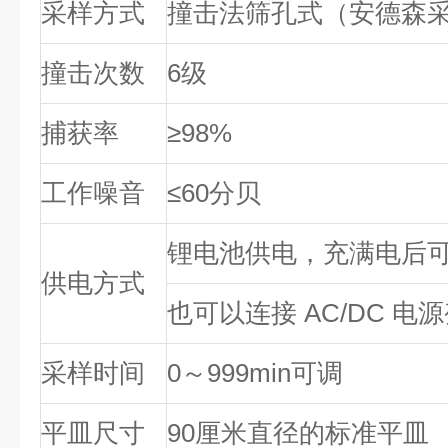
采样方式
撞击法筛孔式（安德森
撞击次数
6级
捕获率
≥98%
工作噪音
≤60分贝
锂电池供电，充满电后可
供电方式
也可以连接 AC/DC 
采样时间
0～999min可调
平皿尺寸
90厘米直径的标准平皿