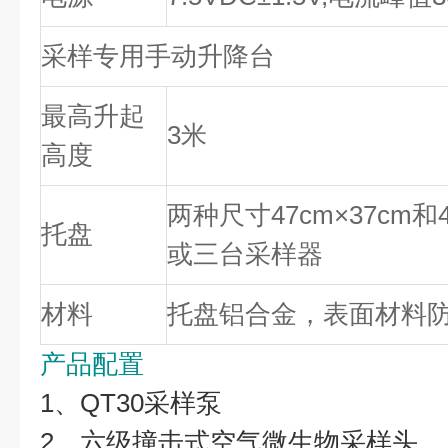
采样专用手动升降台
最高升起
3米
高度
两种尺寸47cm×37cm和
托盘
或三台采样器
材料
托盘铝合金，表面材料
产品配置
1、QT30采样泵
2、六级撞击式空气微生物采样头