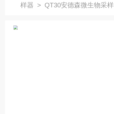
样器
> QT30安德森微生物采