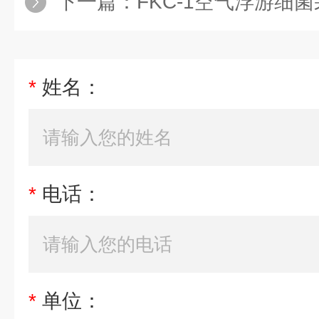
下一篇：
FKC-1空气浮游细
*
姓名：
*
电话：
*
单位：