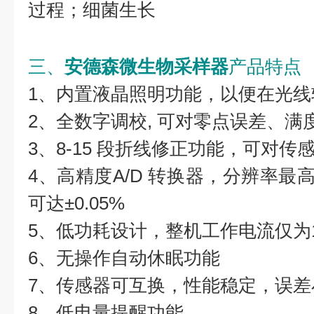
过程；细菌生长
三、
安德森微生物采样器
产品特点
1、内置液晶照明功能，以便在光线
2、全数字调校, 可对零点误差、满
3、8-15 段折线修正功能，可对
4、高精度A/D 转换器，分辨率最高
可达±0.05%
5、低功耗设计，整机工作电流仅为
6、无操作自动休眠功能
7、传感器可互换，性能稳定，误差
8、低电量提醒功能