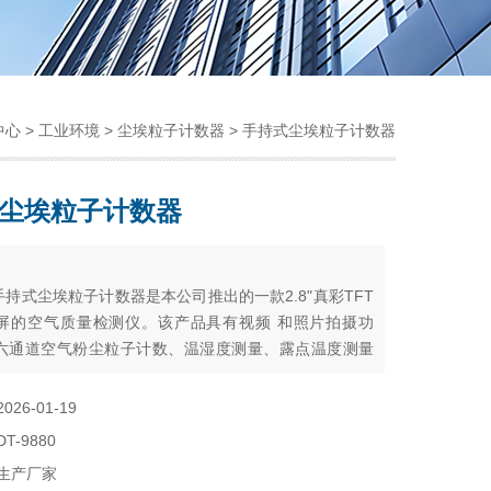
中心
>
工业环境
>
尘埃粒子计数器
> 手持式尘埃粒子计数器
尘埃粒子计数器
：
80手持式尘埃粒子计数器是本公司推出的一款2.8"真彩TFT
屏的空气质量检测仪。该产品具有视频 和照片拍摄功
六通道空气粉尘粒子计数、温湿度测量、露点温度测量
一体，适用于环保节能等广泛领域，
2026-01-19
DT-9880
生产厂家