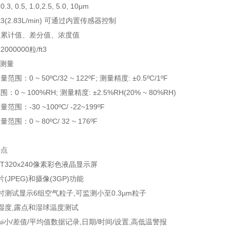
 0.5, 1.0,2.5, 5.0, 10μm
t3(2.83L/min) 可通过内置传感器控制
：累计值、差分值、浓度值
000000粒/ft3
度测量
：0 ~ 50ºC/32 ~ 122ºF; 测量精度: ±0.5ºC/1ºF
0 ~ 100%RH; 测量精度: ±2.5%RH(20% ~ 80%RH)
围：-30 ~100ºC/ -22~199ºF
围：0 ~ 80ºC/ 32 ~ 176ºF
特点
 TFT320x240像素彩色液晶显示屏
(JPEG)和摄像(3GP)功能
时测试显示6组空气粒子,可监测小至0.3µm粒子
湿度,露点和湿球温度测试
/zui小/差值/平均值数据记录,日期/时间/设置,高低温警报