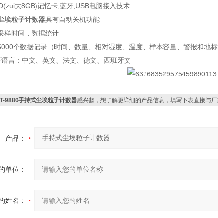
oSD(zui大8GB)记忆卡,蓝牙,USB电脑接入技术
尘埃粒子计数器
具有自动关机功能
采样时间，数据统计
5000个数据记录（时间、数量、相对湿度、温度、样本容量、警报和地标
择语言：中文、英文、法文、德文、西班牙文
DT-9880手持式尘埃粒子计数器
感兴趣，想了解更详细的产品信息，填写下表直接与厂
产品：
的单位：
的姓名：