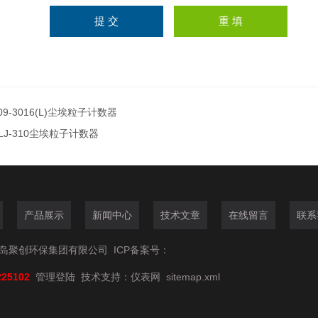
09-3016(L)尘埃粒子计数器
LJ-310尘埃粒子计数器
产品展示
新闻中心
技术文章
在线留言
联系
6青岛聚创环保集团有限公司
ICP备案号：
225102
管理登陆
技术支持：
仪表网
sitemap.xml