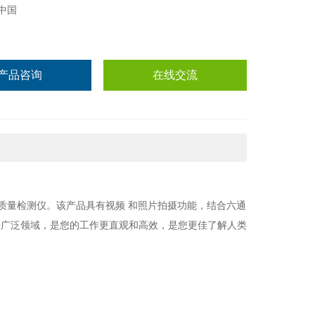
中国
产品咨询
在线交流
空气质量检测仪。该产品具有视频 和照片拍摄功能，结合六通
等广泛领域，是您的工作更直观和高效，是您更佳了解人类