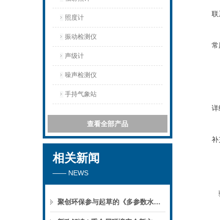
联
照度计
振动检测仪
常
声级计
噪声检测仪
手持气象站
详
查看全部产品
补
相关新闻
—— NEWS
聚创环保参与起草的《多参数水质分析仪》团标正式公布，促进国产仪器创新升级