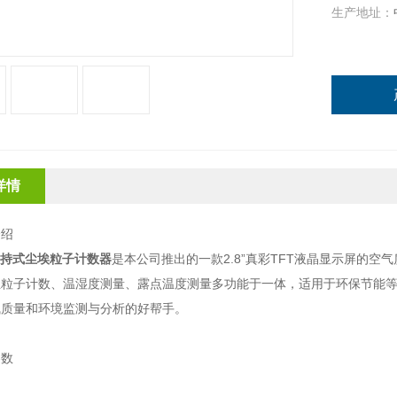
生产地址：
详情
介绍
持式尘埃粒子计数器
是本公司推出的一款2.8”真彩TFT液晶显示屏的
尘粒子计数、温湿度测量、露点温度测量多功能于一体，适用于环保节能
气质量和环境监测与分析的好帮手。
参数