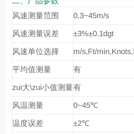
二、产品参数
风速测量范围
0.3~45m/s
风速测量误差
±3%±0.1dgt
风速单位选择
m/s,Ft/min,Knots
平均值测量
有
zui大\zui小值测量
有
风温测量
0~45℃
温度误差
±2℃