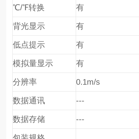
℃/℉转换
有
背光显示
有
低点提示
有
模拟量显示
有
分辨率
0.1m/s
数据通讯
---
数据存储
---
包装规格