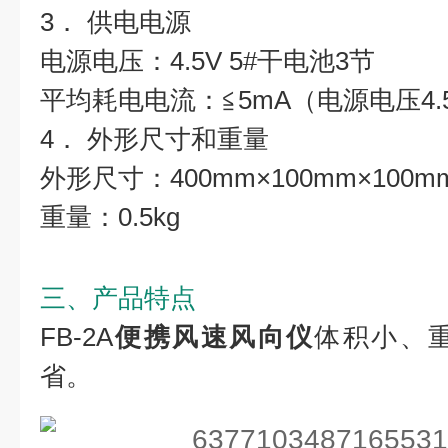
3． 供电电源
电源电压：4.5V 5#干电池3节
平均耗电电流：≦5mA（电源电压4.
4． 外形尺寸和重量
外形尺寸：400mm×100mm×100m
重量：0.5kg
三、产品特点
FB-2A
便携
风速风向仪
体积小、
省。