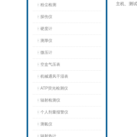
主机、测试
粉尘检测
探伤仪
硬度计
测厚仪
微压计
空盒气压表
机械通风干湿表
ATP荧光检测仪
辐射检测仪
个人剂量报警仪
测氡仪
辐射热计