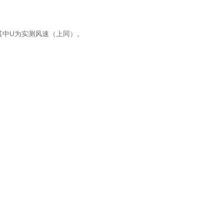
。其中U为实测风速（上同）。