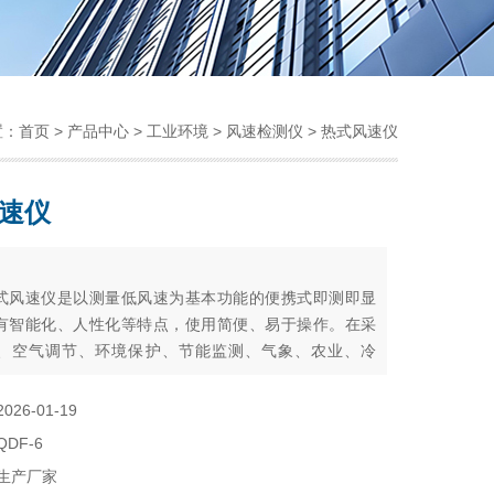
置：
首页
>
产品中心
>
工业环境
>
风速检测仪
> 热式风速仪
速仪
：
6热式风速仪是以测量低风速为基本功能的便携式即测即显
有智能化、人性化等特点，使用简便、易于操作。在采
、空气调节、环境保护、节能监测、气象、农业、冷
、劳动卫生调查等各方面有广泛用途。
2026-01-19
QDF-6
生产厂家