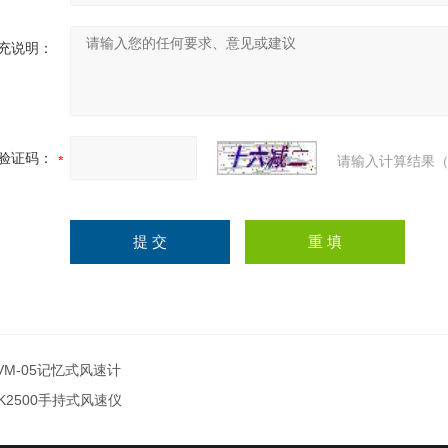
充说明：
验证码：
请输入计算结果（
VM-05记忆式风速计
K2500手持式风速仪