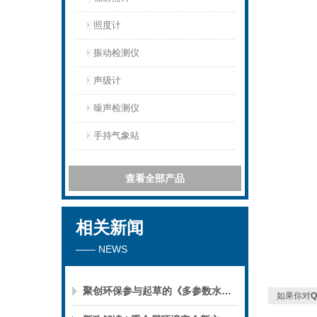
照度计
振动检测仪
声级计
噪声检测仪
手持气象站
查看全部产品
相关新闻
—— NEWS
聚创环保参与起草的《多参数水质分析仪》团标正式公布，促进国产仪器创新升级
如果你对