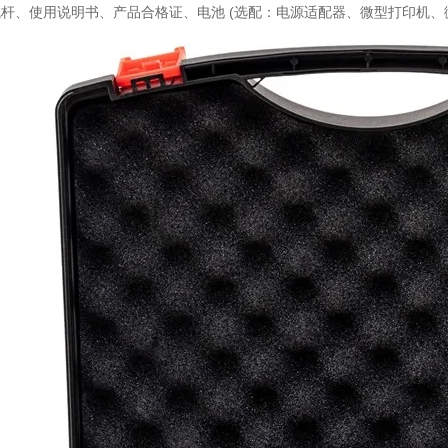
杆、使用说明书、产品合格证、电池 (选配：电源适配器、微型打印机