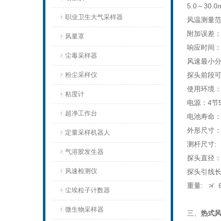
5.0～30.0
职业卫生大气采样器
风温测量范围
附加误差：
风量罩
响应时间：
尘毒采样器
风速最小分辨
粉尘采样仪
探头前段
使用环境：
粘度计
电源：4节
超净工作台
电池寿命：
外形尺寸： 1
定量采样机器人
测杆尺寸: 
气溶胶发生器
探头直径：
风速检测仪
探头引线长度
重量: ≯ 
尘埃粒子计数器
微生物采样器
三、
热式