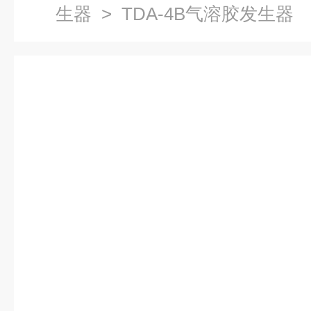
生器
> TDA-4B气溶胶发生器