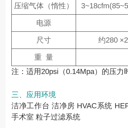
压缩气体（惰性）
3~18cfm(85~51
电源
尺寸
约280 ×
重 量
注：适用20psi（0.14Mpa）的压
三、应用环境
洁净工作台 洁净房 HVAC系统 HE
手术室 粒子过滤系统