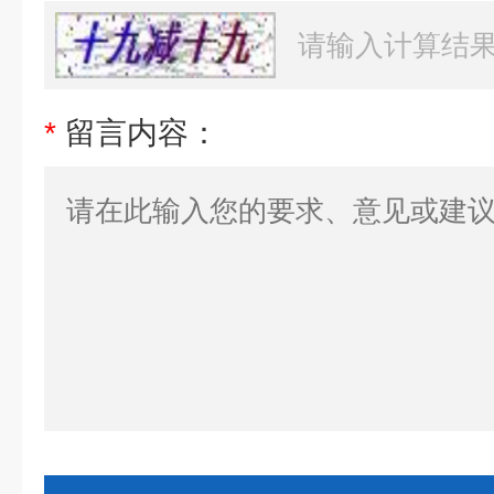
*
留言内容：