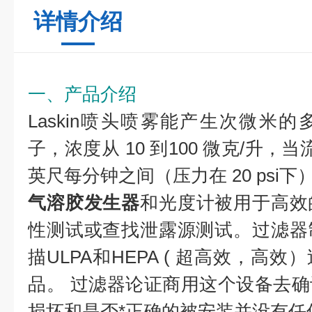
详情介绍
一、产品介绍
Laskin喷头喷雾能产生次微米
子，浓度从 10 到100 微克/升，当流速
英尺每分钟之间（压力在 20 psi下
气溶胶发生器
和光度计被用于高效
性测试或查找泄露源测试。过滤器
描ULPA和HEPA ( 超高效，高
品。 过滤器论证商用这个设备去
损坏和是否*正确的被安装并没有任