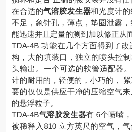
在合适的
气溶胶发生器
和光度计的
不足，象针孔，薄点，垫圈泄露，
能迅速并且定量的测到加以修正从
TDA-4B 功能在几个方面得到了
构，大的填装口，独立的喷头控制
头输出。一个可选的软管适配器。 T
计的耐用的，轻便的，小巧的， 紧
要的仅仅是供应干净的压缩空气来
的悬浮粒子。
TDA-4B
气溶胶发生器
有 6个喷嘴，
被稀释入810 立方英尺的空气，气