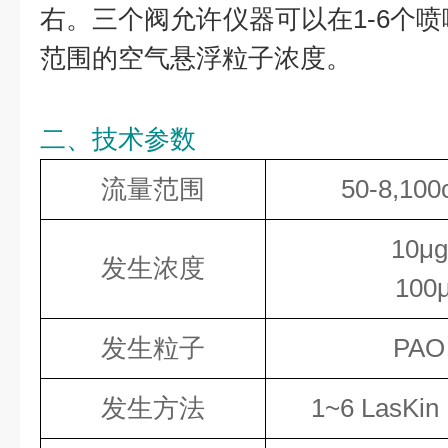
右。三个阀允许仪器可以在1-6个喷
范围的空气悬浮粒子浓度。
二、技术参数
流量范围
50-8,10
10μg
发生浓度
100
发生粒子
PA
发生方法
1~6 LasK