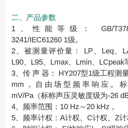
二、产品参数
1、性能等级： GB/T3785/I
3241/IEC61260 1级。
2、被测量评价量： LP、Leq、LA
L90、L95、Lmax、Lmin、LCpe
3、传 声 器： HY207型1级工程测
mm，自由场型频率响应。标
mV/Pa（标称声压灵敏度级为-26 d
4、频率范围：10 Hz～20 kHz 。
5、频率计权：A计权、C计权、Z计