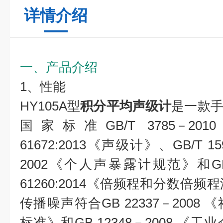
详情介绍
一、产品介绍
1、性能
HY105A型
积分平均声级计
是一款
国家标准GB/T 3785－2
61672:2013《声级计》、GB/T 1595
2002《个人声暴露计规范》和GB/T 
61260:2014《倍频程和分数倍
传播噪声符合GB 22337－200
标准》和GB 12348－2008 