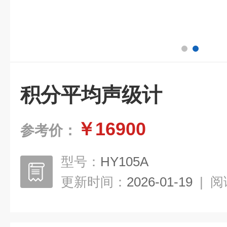
积分平均声级计
￥16900
参考价：
型号：
HY105A
更新时间：
2026-01-19
|
阅