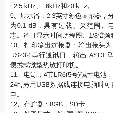
12.5 kHz、16kHz和20 kHz。
9、显示器：2.3英寸彩色显示器，分
为0.1 dB，具有过载、欠范围
志。还可显示时间历程图、1/3倍频
10、打印输出连接器：输出接头为
RS232 串行通讯口，输出 ASCII 
便携式微型热敏打印机。
11、电源：4节LR6(5号)碱性电
24h,另用USB数据线连接电脑时
电。
12、存贮器：8GB，SD卡。