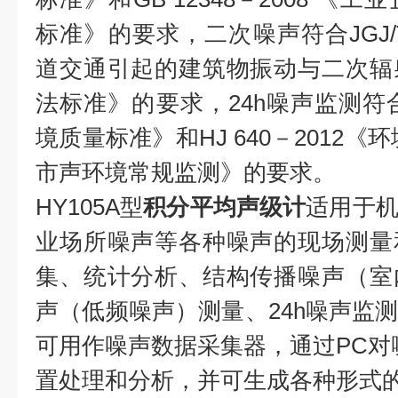
标准》的要求，二次噪声符合JGJ/T 
道交通引起的建筑物振动与二次辐
法标准》的要求，24h噪声监测符合GB
境质量标准》和HJ 640－2012
市声环境常规监测》的要求。
HY105A型
积分平均声级计
适用于
业场所噪声等各种噪声的现场测量
集、统计分析、结构传播噪声（室
声（低频噪声）测量、24h噪声监
可用作噪声数据采集器，通过PC对
置处理和分析，并可生成各种形式