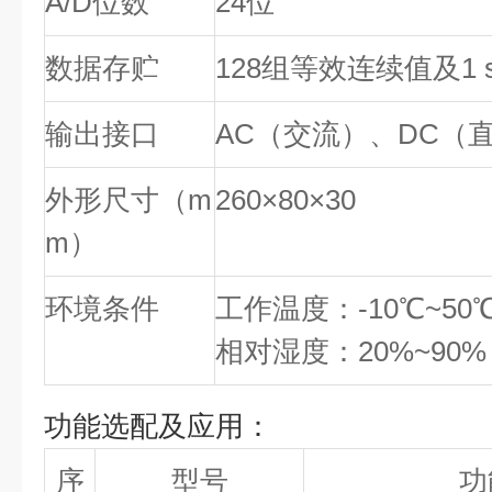
A/D位数
24位
数据存贮
128组等效连续值及1 
输出接口
AC（交流）、DC（
外形尺寸（m
260×80×30
m）
环境条件
工作温度：-10℃~50
相对湿度：20%~90%
功能选配及应用：
序
型号
功