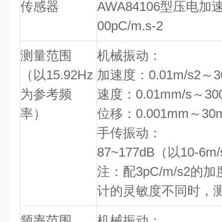
传感器
AWA84106型压电加
00pC/m.s-2
测量范围
机械振动：
（以15.92Hz
加速度：0.01m/s2～30
为参考频
速度：0.01mm/s～30
率）
位移：0.001mm～30
手传振动：
87~177dB（以10-6
注：配3pC/m/s2
计的灵敏度不同时，
频率范围
机械振动：