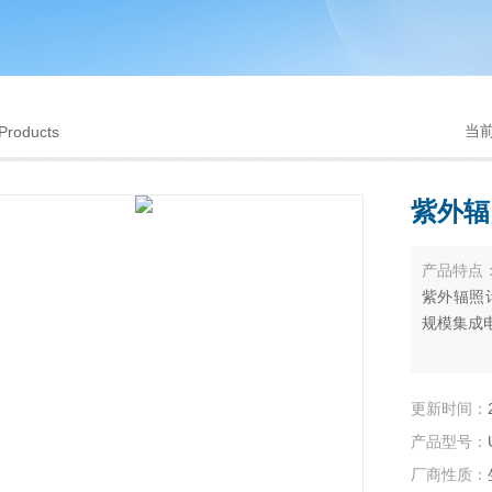
当
Products
紫外辐
产品特点
紫外辐照
规模集成
更新时间：
产品型号：
厂商性质：