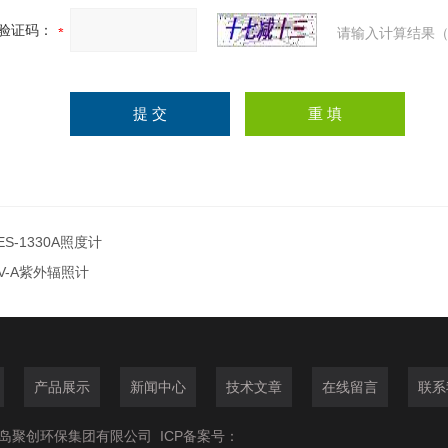
验证码：
请输入计算结果（
ES-1330A照度计
V-A紫外辐照计
产品展示
新闻中心
技术文章
在线留言
联系
6青岛聚创环保集团有限公司
ICP备案号：