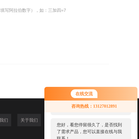
填写阿拉伯数字），如：三加四=7
在线交流
您好！欢迎前来咨询，很高兴为您
咨询热线：13127012891
服务，请问您要咨询什么问题呢？
我们
关于我们
您好，看您停留很久了，是否找到
了需求产品，您可以直接在线与我
联系！