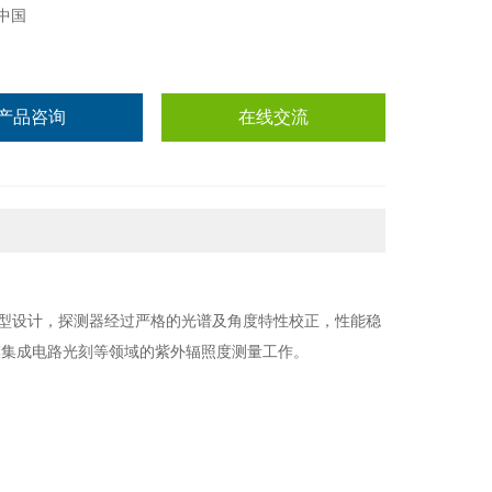
中国
产品咨询
在线交流
线型设计，探测器经过严格的光谱及角度特性校正，性能稳
模集成电路光刻等领域的紫外辐照度测量工作。