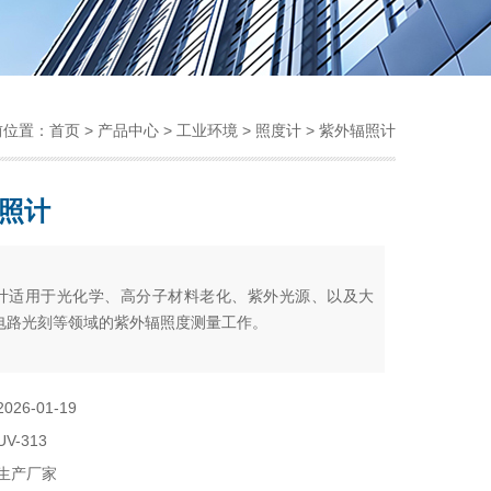
前位置：
首页
>
产品中心
>
工业环境
>
照度计
> 紫外辐照计
照计
：
计适用于光化学、高分子材料老化、紫外光源、以及大
电路光刻等领域的紫外辐照度测量工作。
2026-01-19
UV-313
生产厂家