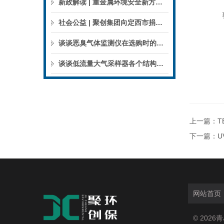
新政解读 | 重金属环境安全新方案来了，聚焦5省21市！
社会公益 | 聚创集团向定西市捐赠检验检测仪器设备
谈谈恶臭气体监测仪在选购时的建议和指南
谈谈低流量大气采样器各个结构的特点
上一篇：
T
下一篇：
U
网站首页
© 202