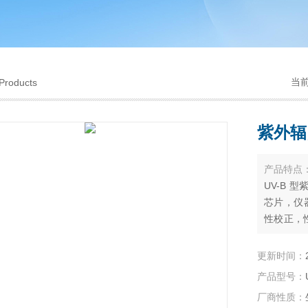
当
Products
紫外辐
产品特点
UV-B 
芯片，仪
性校正，
光源、水
更新时间：
产品型号：
厂商性质：