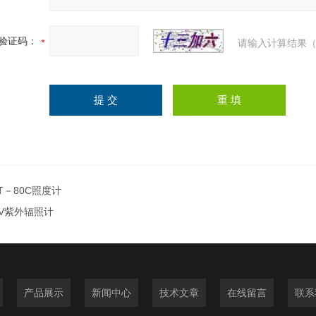
验证码：
请输入计算结果（
T－80C照度计
V紫外辐照计
产品展示
新闻中心
技术文章
在线留言
联系