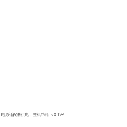
5V 电源适配器供电，
整机功耗 ＜0.1VA