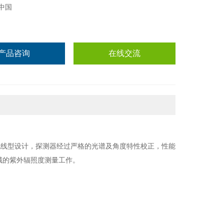
中国
产品咨询
在线交流
流线型设计，探测器经过严格的光谱及角度特性校正，性能
域的紫外辐照度测量工作。