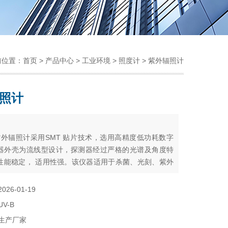
前位置：
首页
>
产品中心
>
工业环境
>
照度计
> 紫外辐照计
照计
：
型紫外辐照计采用SMT 贴片技术，选用高精度低功耗数字
器外壳为流线型设计，探测器经过严格的光谱及角度特
性能稳定， 适用性强。该仪器适用于杀菌、光刻、紫外
处理、医疗、育种等领域的紫外辐照度测量工作。
2026-01-19
UV-B
生产厂家