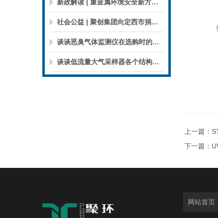
新政解读 | 重金属环境安全新方案来了，聚焦5省21市！
社会公益 | 聚创集团向定西市捐赠检验检测仪器设备
谈谈恶臭气体监测仪在选购时的建议和指南
谈谈低流量大气采样器各个结构的特点
上一篇：
S
下一篇：
U
网站首页