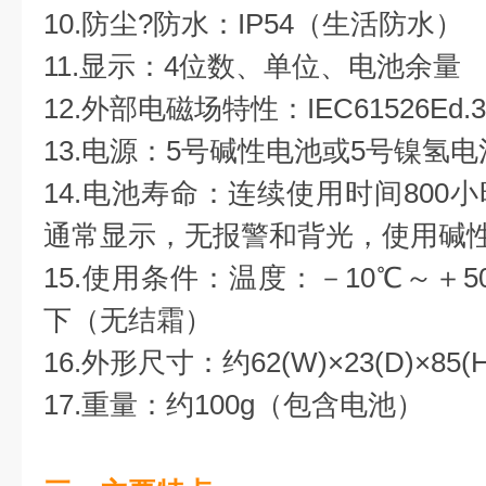
10.防尘?防水：IP54（生活防水）
11.显示：4位数、单位、电池余量
12.外部电磁场特性：IEC61526Ed.3
13.电源：5号碱性电池或5号镍氢电
14.电池寿命：连续使用时间800
通常显示，无报警和背光，使用碱性电池
15.使用条件：温度：－10℃～＋5
下（无结霜）
16.外形尺寸：约62(W)×23(D)×85(
17.重量：约100g（包含电池）