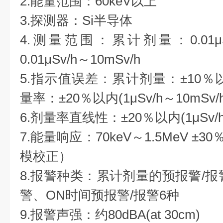
2.能量范围：60keV以上
3.探测器：Si半导体
4.测量范围：累计剂量：0.01μ
0.01μSv/h～10mSv/h
5.指示值误差：累计剂量：±10％以内(
量率：±20％以内(1μSv/h～10mSv/h
6.剂量率直线性：±20％以内(1μSv/h～
7.能量响应：70keV～1.5MeV ±
模校正）
8.报警种类：累计剂量的预报警/报
警、ON时间预报警/报警6种
9.报警声强：约80dBA(at 30cm)