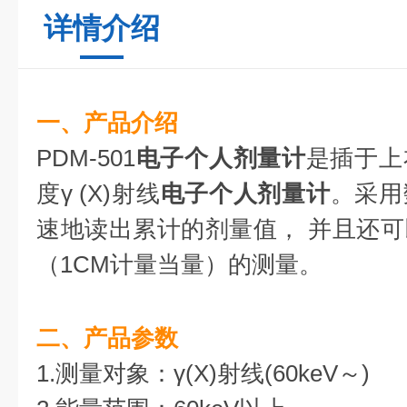
详情介绍
一、产品介绍
PDM-501
电子个人剂量计
是插于上
度γ (X)射线
电子个人剂量计
。采用
速地读出累计的剂量值， 并且还
（1CM计量当量）的测量。
二、产品参数
1.测量对象：γ(X)射线(60keV～)