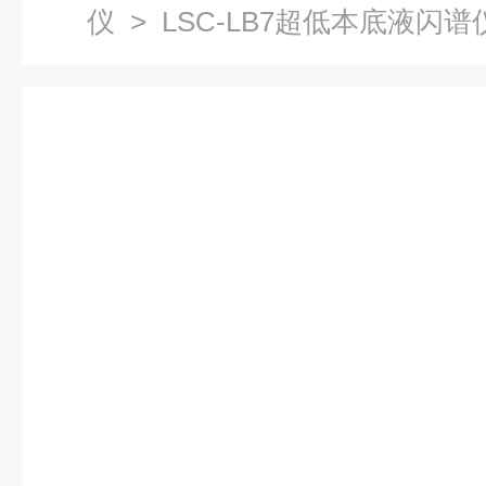
仪
> LSC-LB7超低本底液闪谱