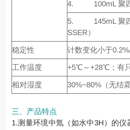
4. 100mL 
5. 145mL 聚
SSER
）
稳定性
计数变化小于0.2%
工作温度
+5℃～+28℃；有
相对湿度
30%~80%（无结
三、产品特点
1.测量环境中氚（如水中3H）的仪