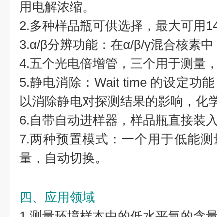
用电解浓缩。
2.多种样品瓶可供选择，最大可用14
3.α/β分辨功能：在α/β/γ混合核
4.五个光电倍增管，三个用于测量
5.静电消除：Wait time 的设
以消除静电对探测结果的影响，化
6.自带自动进样器，样品瓶直接装
7.两种预置模式：一个用于低能
量，自动切换。
四、应用领域
1.测量环境样本中的低水平氚的含