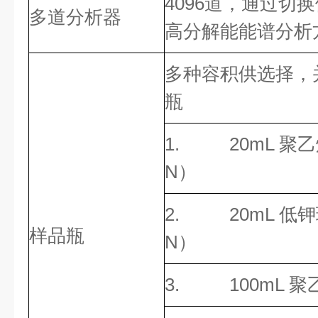
4096道，通过切换
多道分析器
高分解能能谱分析
多种容积供选择，
瓶
1. 20mL 聚乙
N
）
2. 20mL 低钾
样品瓶
N
）
3. 100mL 聚