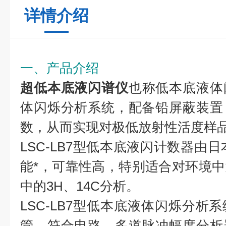
详情介绍
一、产品介绍
超低本底液闪谱仪
也称低本底液体
体闪烁分析系统，配备铅屏蔽装置
数，从而实现对极低放射性活度样
LSC-LB7型低本底液闪计数器由日
能*，可靠性高，特别适合对环境
中的3H、14C分析。
LSC-LB7型低本底液体闪烁分析
管、符合电路、多道脉冲幅度分析