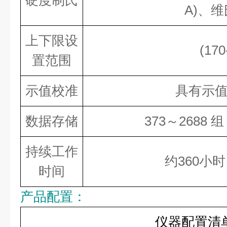
硬度制氏
A)、维
上下限设
(17
置范围
示值校准
具有示
数据存储
373～2688
持续工作
约360小
时间
产品配置：
仪器配置清