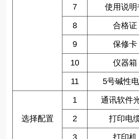
7
使用说明
8
合格证
9
保修卡
10
仪器箱
11
5号碱性
1
通讯软件
选择配置
2
打印电
3
打印机