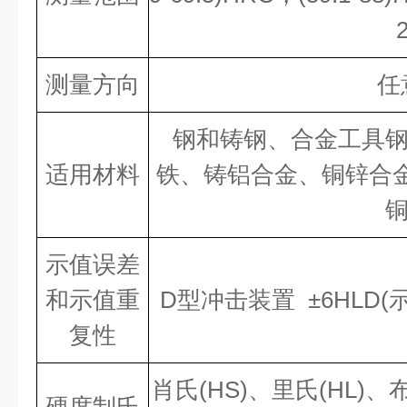
测量方向
任意
钢和铸钢、合金工具
适用材料
铁、铸铝合金、铜锌合金
示值误差
和示值重
D型冲击装置 ±6HLD(示
复性
肖氏(HS)、里氏(HL)、布