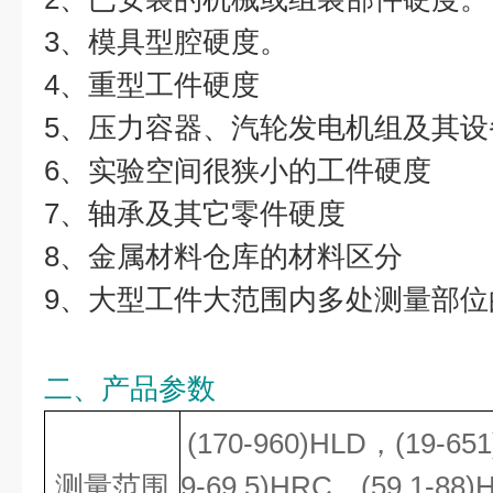
3、模具型腔硬度。
4、重型工件硬度
5、压力容器、汽轮发电机组及其设
6、实验空间很狭小的工件硬度
7、轴承及其它零件硬度
8、金属材料仓库的材料区分
9、大型工件大范围内多处测量部位
二、产品参数
(170-960)HLD，(19-651
测量范围
9-69.5)HRC，(59.1-88)