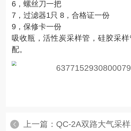
6，螺丝刀一把
7，过滤器1只 8，合格证一份
9，保修卡一份
吸收瓶，活性炭采样管，硅胶采样
配。
上一篇：
QC-2A双路大气采