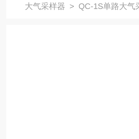
大气采样器
> QC-1S单路大