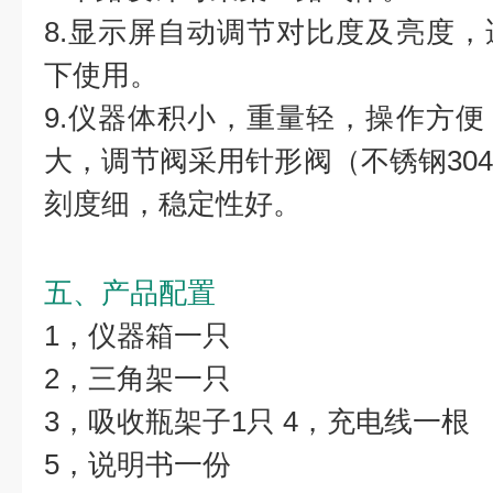
8.显示屏自动调节对比度及亮度
下使用。
9.仪器体积小，重量轻，操作方
大，调节阀采用针形阀（不锈钢30
刻度细，稳定性好。
五、产品配置
1，仪器箱一只
2，三角架一只
3，吸收瓶架子1只 4，充电线一根
5，说明书一份