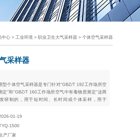
品中心
>
工业环境
>
职业卫生大气采样器
> 个体空气采样器
气采样器
：
通用型个体空气采样器是专门针对“GBZ/T 192工作场所空
定"和“GBZ/T 160工作场所空气中有毒物质测定"这两
发研制的，用于短时间、长时间或个体采样，用于
in流量以下滤膜采样、液体吸收或吸附管采样，但不适用
/min以下低流量长时间采样。
2026-01-19
TYQ-1500
生产厂家