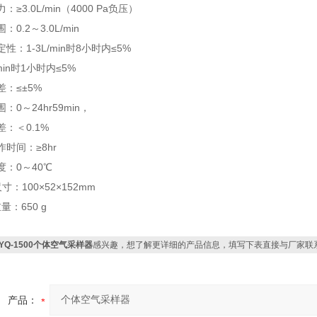
≥3.0L/min（4000 Pa负压）
0.2～3.0L/min
性：1-3L/min时8小时内≤5%
min时1小时内≤5%
差：≤±5%
：0～24hr59min，
：＜0.1%
时间：≥8hr
度：0～40℃
寸：100×52×152mm
量：650 g
TYQ-1500个体空气采样器
感兴趣，想了解更详细的产品信息，填写下表直接与厂家联
产品：