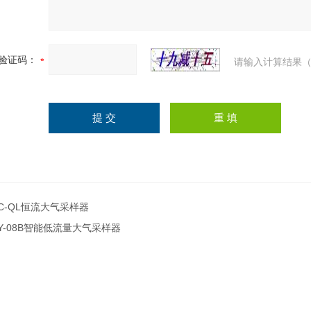
验证码：
请输入计算结果（
C-QL恒流大气采样器
Y-08B智能低流量大气采样器