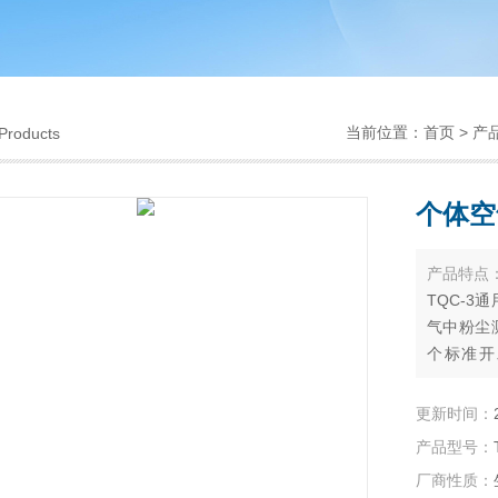
当前位置：
首页
>
产
Products
个体空
产品特点
TQC-3
气中粉尘测
个标准开
3L/m
200ml
更新时间：
产品型号：
厂商性质：