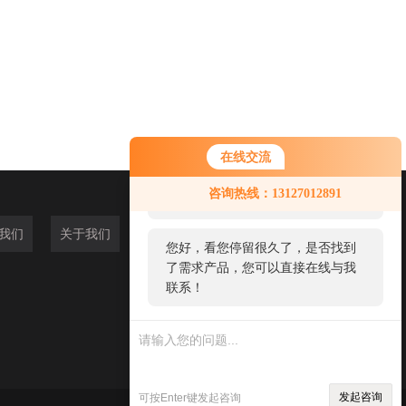
在线交流
您好！欢迎前来咨询，很高兴为您
咨询热线：13127012891
服务，请问您要咨询什么问题呢？
我们
关于我们
您好，看您停留很久了，是否找到
了需求产品，您可以直接在线与我
联系！
发起咨询
可按Enter键发起咨询