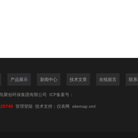
产品展示
新闻中心
技术文章
在线留言
联系
6青岛聚创环保集团有限公司
ICP备案号：
225745
管理登陆
技术支持：
仪表网
sitemap.xml