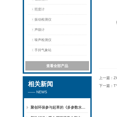
照度计
振动检测仪
声级计
噪声检测仪
手持气象站
查看全部产品
上一篇：
Z
相关新闻
下一篇：
T
—— NEWS
聚创环保参与起草的《多参数水质分析仪》团标正式公布，促进国产仪器创新升级