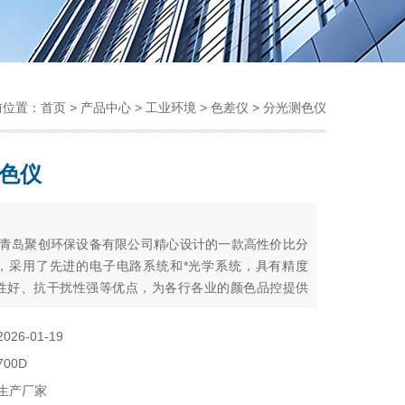
前位置：
首页
>
产品中心
>
工业环境
>
色差仪
> 分光测色仪
色仪
：
型是青岛聚创环保设备有限公司精心设计的一款高性价比分
，采用了先进的电子电路系统和*光学系统，具有精度
性好、抗干扰性强等优点，为各行各业的颜色品控提供
可靠性和便捷性。
2026-01-19
700D
生产厂家