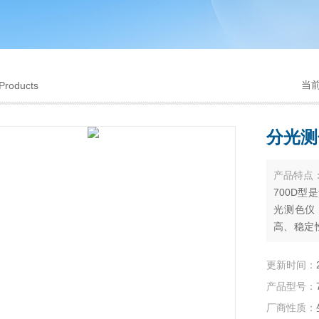
当
Products
分光测
产品特点
700D
光测色仪
高、稳定
了极大的
更新时间：
产品型号：
厂商性质：