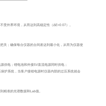
受外界环境，从而达到高稳定性（ΔE<0.07）。
格把关；确保每台仪器的台间差达到最小化，从而为仪器使
流电源供电；锂电池和外接5V直流电源同时供电；
有过压保护系统，当客户接错电源时仪器内部的过压系统就会
到精准的光谱数据和Lab值。