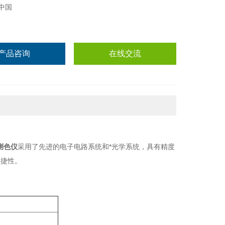
中国
产品咨询
在线交流
测色仪
采用了先进的电子电路系统和*光学系统，具有精度
便捷性。