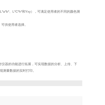
*a*b*、L*C*h*和Yxy），可满足使用者的不同的颜色测
CH）可供使用者选择。
对仪器的功能进行拓展，可实现数据的分析、上传、下
实现测量数据的实时打印。