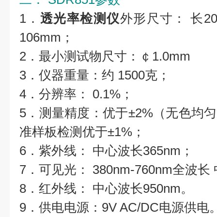
1．
透光率检测仪
外形尺寸： 长200
106mm；
2．最小测试物尺寸：￠1.0mm
3．仪器重量：约 1500克；
4．分辨率： 0.1%；
5．测量精度：优于±2%（无色均
准样板检测优于±1%；
6．紫外线： 中心波长365nm；
7．可见光： 380nm-760nm全波长
8．红外线： 中心波长950nm。
9．供电电源：9V AC/DC电源供电