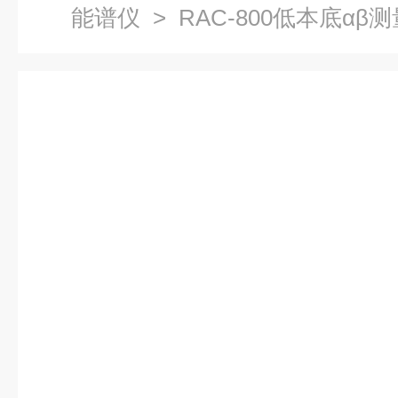
能谱仪
> RAC-800低本底αβ