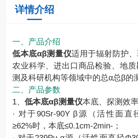
详情介绍
一、产品介绍
低本底αβ测量仪
适用于辐射防护、
农业科学、进出口商品检验、地质
测及科研机构等领域中的总α总β的
二、产品参数
1、
低本底αβ测量仪
本底、探测效
· 对于90Sr-90Y β源（活性面
≥62%时，本底≤0.1cm-2min-；
· 对于239Pu α源（活性面直径Φ3