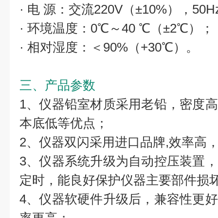
· 电 源：交流220V（±10%），50H
· 环境温度：0℃～40 ℃（±2℃）；
· 相对湿度：＜90%（+30℃）。
三、产品参数
1、仪器铅室材质采用老铅，密度
本底低等优点；
2、仪器双闪采用进口品牌,效率高
3、仪器系统升级为自动控压装置
定时，能良好保护仪器主要部件损
4、仪器软硬件升级后，兼容性更