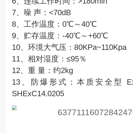
6、连续工作时间：>180min
7、噪 声：<70dB
8、工作温度：0℃～40℃
9、贮存温度：-40℃～+60℃
10、环境大气压：80KPa~110Kpa
11、相对湿度：≤95％
12、重 量：约2kg
13、防爆形式：本质安全型 Exi
SHExC14.0205