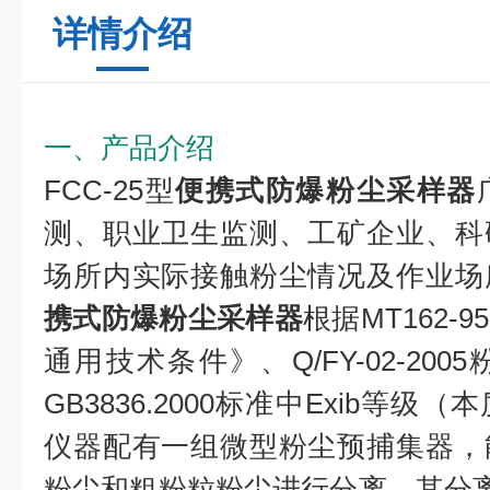
详情介绍
一、产品介绍
FCC-25型
便携式防爆粉尘采样器
测、职业卫生监测、工矿企业、科
场所内实际接触粉尘情况及作业场
携式防爆粉尘采样器
根据MT162
通用技术条件》、Q/FY-02-20
GB3836.2000标准中Exib等
仪器配有一组微型粉尘预捕集器，
粉尘和粗粉粒粉尘进行分离，其分离效