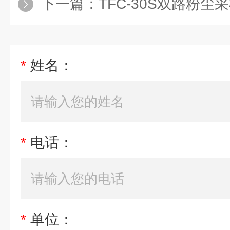
下一篇：
TFC-30S双路粉尘
*
姓名：
*
电话：
*
单位：