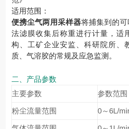
适用范围：
便携尘气两用采样器
将捕集到的可
法滤膜收集后称重进行计量，适
构、工矿企业安监、科研院所、
质、气溶胶的常规及应急监测。
二、产品参数
主要参数
参数范围
粉尘流量范围
0～6L/mi
气体流量范围
0～1L/mi