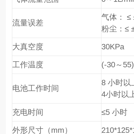
气体： ≤
流量误差
粉尘：≤ ±
大真空度
30KPa
工作温度
(-30～55
8 小时
电池工作时间
4小时以上（
充电时间
≤5 小时
外形尺寸（mm）
210*125*