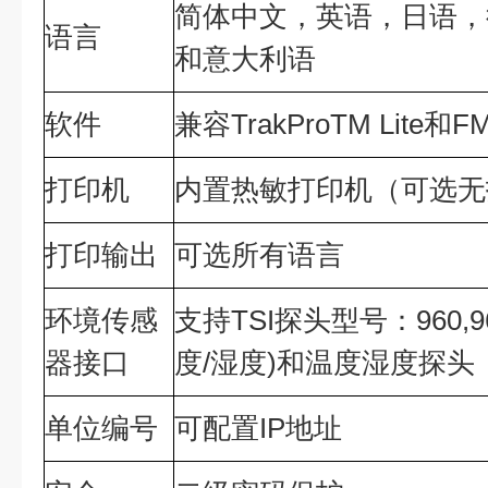
简体中文，英语，日语，
语言
和意大利语
软件
兼容TrakProTM Lite和
打印机
内置热敏打印机（可选无
打印输出
可选所有语言
环境传感
支持TSI探头型号：960,96
器接口
度/湿度)和温度湿度探头
单位编号
可配置IP地址