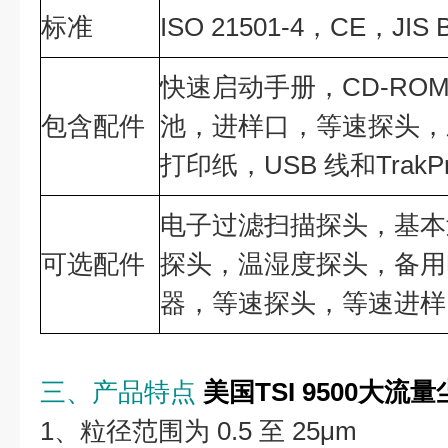
标准
ISO 21501-4，CE，JIS 
快速启动手册，CD-RO
包含配件
池，进样口，等速探头，
打印纸，USB 线和TrakPro
电子过滤扫描探头，基本过
可选配件
探头，温湿度探头，备用
器，等速探头，等速进样
三、产品特点
美国TSI 9500大
1、粒径范围为 0.5 至 25μm