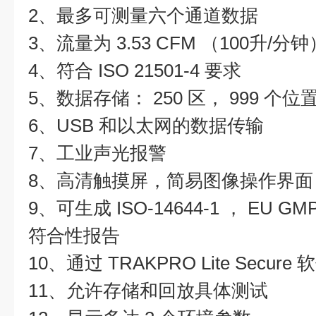
2、最多可测量六个通道数据
3、流量为 3.53 CFM （100升/分钟
4、符合 ISO 21501-4 要求
5、数据存储： 250 区， 999 个位置
6、USB 和以太网的数据传输
7、工业声光报警
8、高清触摸屏，简易图像操作界面
9、可生成 ISO-14644-1 ， EU GMP
符合性报告
10、通过 TRAKPRO Lite Sec
11、允许存储和回放具体测试