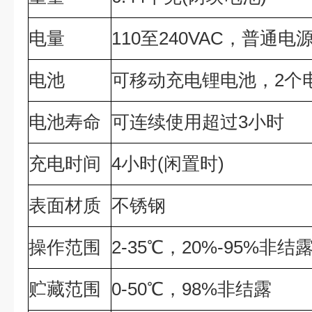
电量
110至240VAC，普通电
电池
可移动充电锂电池，2个
电池寿命
可连续使用超过3小时
充电时间
4小时(闲置时)
表面材质
不锈钢
操作范围
2-35℃，20%-95%非结
贮藏范围
0-50℃，98%非结露