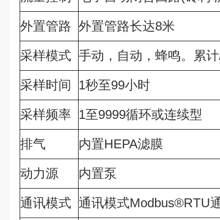
外置管路
外置管路长达8米
采样模式
手动，自动，蜂鸣。累计
采样时间
1秒至99小时
采样频率
1至9999循环或连续型
排气
内置HEPA滤膜
动力源
内置泵
通讯模式
通讯模式Modbus®RT