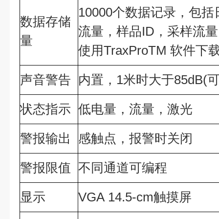
10000个数据记录，包
数据存储
流量，样品ID，采样流量
量
使用TraxProTM 软件下
声音警告
内置，1米时大于85dB(
状态指示
低电量，流量，激光
警报输出
感触点，报警时关闭
警报限值
不同通道可编程
显示
VGA 14.5-cm触摸屏