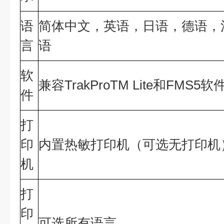
语
简体中文，英语，日语，德语，
言
语
软
兼容TrakProTM Lite和FMS5软
件
打
印
内置热敏打印机（可选无打印机
机
打
印
可选所有语言