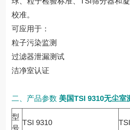
球、粒子检验标准、TSI筛分器和
校准。
可应用于：
粒子污染监测
过滤器泄漏测试
洁净室认证
二、产品参数
美国TSI 9310无
型
TSI 9310
TSI
号