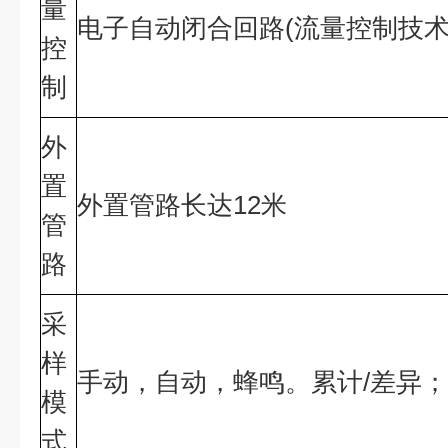
量
电子自动闭合回路(流量控制技术
控
制
外
置
外置管路长达12米
管
路
采
样
手动，自动，蜂鸣。累计/差异
模
式