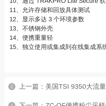
10、通过 TRAKPRO Lite Sec
11、允许存储和回放具体测试
12、显示多达 3 个环境参数
13、不锈钢外壳
14、便携重量轻
15、独立使用或集成到在线集成系
上一篇：
美国TSI 9350大
下一篇：
ZC-QF便携粉尘采