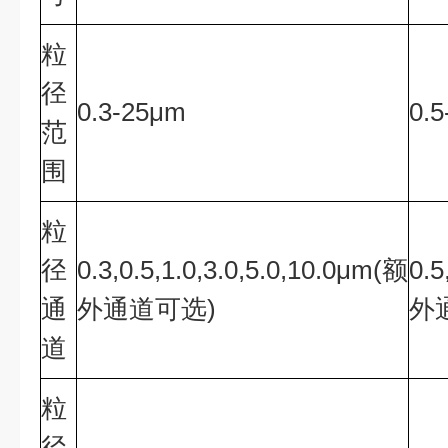
粒
径
0.3-25μm
0.
范
围
粒
径
0.3,0.5,1.0,3.0,5.0,10.0μm(额
0.5
通
外通道可选)
外
道
粒
径