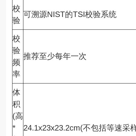
校
可溯源NIST的TSI校验系统
验
校
验
推荐至少每年一次
频
率
体
积
(高
*
24.1x23x23.2cm(不包括等速采