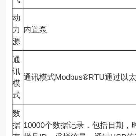
动
力
内置泵
源
通
讯
通讯模式Modbus®RTU通过以
模
式
数
据
10000个数据记录，包括日期