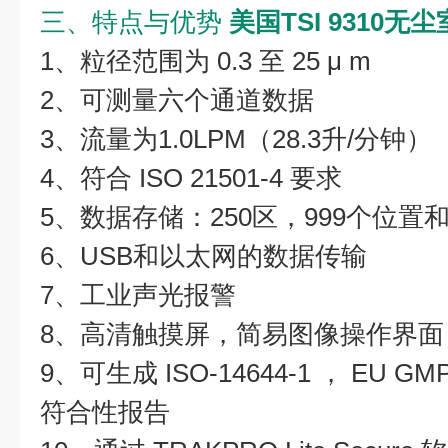
三、特点与优势
美国TSI 9310
1、粒径范围为 0.3 至 25 μ m
2、可测量六个通道数据
3、流量为1.0LPM（28.3升/分钟）
4、符合 ISO 21501-4 要求
5、数据存储：250区，999个位置和1
6、USB和以太网的数据传输
7、工业声光报警
8、高清触摸屏，简易图像操作界面
9、可生成 ISO-14644-1 ， EU GMP
符合性报告